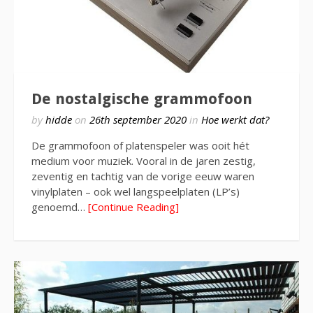
De nostalgische grammofoon
by
hidde
on
26th september 2020
in
Hoe werkt dat?
De grammofoon of platenspeler was ooit hét
medium voor muziek. Vooral in de jaren zestig,
zeventig en tachtig van de vorige eeuw waren
vinylplaten – ook wel langspeelplaten (LP’s)
genoemd…
[Continue Reading]