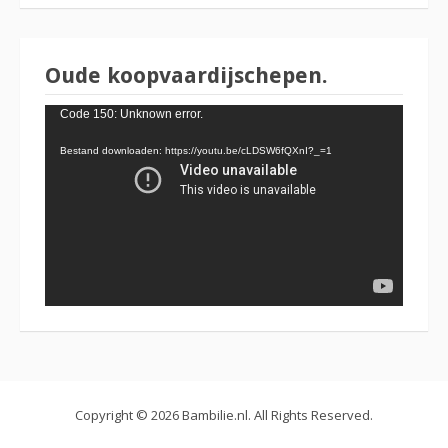
Oude koopvaardijschepen.
Videospeler
Code 150: Unknown error.
Bestand downloaden: https://youtu.be/cLDSW6fQXnI?_=1
Copyright © 2026 Bambilie.nl. All Rights Reserved.