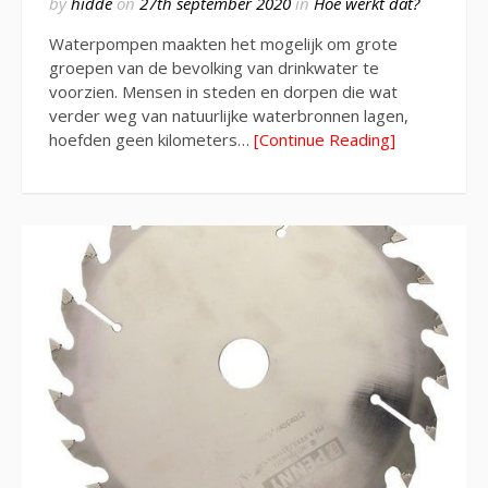
by
hidde
on
27th september 2020
in
Hoe werkt dat?
Waterpompen maakten het mogelijk om grote
groepen van de bevolking van drinkwater te
voorzien. Mensen in steden en dorpen die wat
verder weg van natuurlijke waterbronnen lagen,
hoefden geen kilometers…
[Continue Reading]