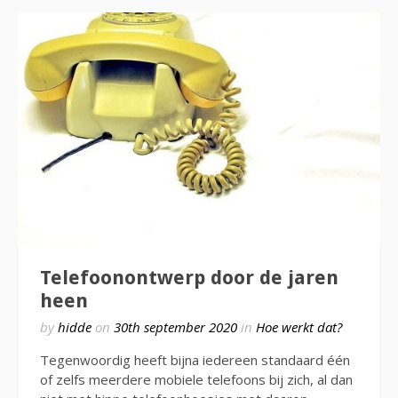
Telefoonontwerp door de jaren
heen
by
hidde
on
30th september 2020
in
Hoe werkt dat?
Tegenwoordig heeft bijna iedereen standaard één
of zelfs meerdere mobiele telefoons bij zich, al dan