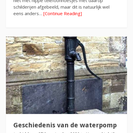
niet met hippe telefoonhoesjes met daarop
schilderijen afgebeeld, maar dit is natuurlijk wel
eens anders…
[Continue Reading]
Geschiedenis van de waterpomp