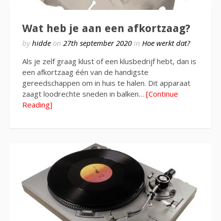
Wat heb je aan een afkortzaag?
by
hidde
on
27th september 2020
in
Hoe werkt dat?
Als je zelf graag klust of een klusbedrijf hebt, dan is
een afkortzaag één van de handigste
gereedschappen om in huis te halen. Dit apparaat
zaagt loodrechte sneden in balken…
[Continue
Reading]