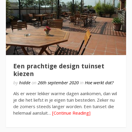
Een prachtige design tuinset
kiezen
by
hidde
on
26th september 2020
in
Hoe werkt dat?
Als er weer lekker warme dagen aankomen, dan wil
je die het liefst in je eigen tuin besteden. Zeker nu
de zomers steeds langer worden. Een tuinset die
helemaal aansluit…
[Continue Reading]