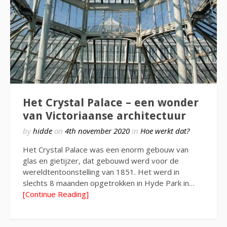
Het Crystal Palace – een wonder
van Victoriaanse architectuur
by
hidde
on
4th november 2020
in
Hoe werkt dat?
Het Crystal Palace was een enorm gebouw van
glas en gietijzer, dat gebouwd werd voor de
wereldtentoonstelling van 1851. Het werd in
slechts 8 maanden opgetrokken in Hyde Park in…
[Continue Reading]