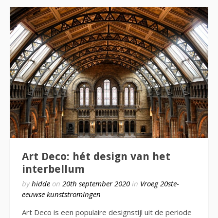
Art Deco: hét design van het
interbellum
by
hidde
on
20th september 2020
in
Vroeg 20ste-
eeuwse kunststromingen
Art Deco is een populaire designstijl uit de periode