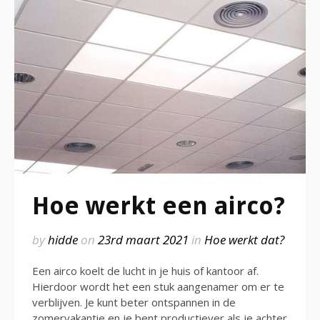
Hoe werkt een airco?
by
hidde
on
23rd maart 2021
in
Hoe werkt dat?
Een airco koelt de lucht in je huis of kantoor af.
Hierdoor wordt het een stuk aangenamer om er te
verblijven. Je kunt beter ontspannen in de
zomervakantie en je bent productiever als je achter