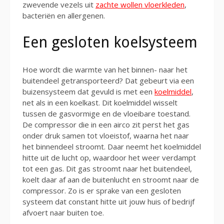
zwevende vezels uit
zachte wollen vloerkleden
,
bacteriën en allergenen.
Een gesloten koelsysteem
Hoe wordt die warmte van het binnen- naar het
buitendeel getransporteerd? Dat gebeurt via een
buizensysteem dat gevuld is met een
koelmiddel
,
net als in een koelkast. Dit koelmiddel wisselt
tussen de gasvormige en de vloeibare toestand.
De compressor die in een airco zit perst het gas
onder druk samen tot vloeistof, waarna het naar
het binnendeel stroomt. Daar neemt het koelmiddel
hitte uit de lucht op, waardoor het weer verdampt
tot een gas. Dit gas stroomt naar het buitendeel,
koelt daar af aan de buitenlucht en stroomt naar de
compressor. Zo is er sprake van een gesloten
systeem dat constant hitte uit jouw huis of bedrijf
afvoert naar buiten toe.