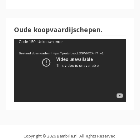
Oude koopvaardijschepen.
Videospeler
Code 150: Unknown error.
Bestand downloaden: https://youtu.be/cLDSW6fQXnI?_=1
Copyright © 2026 Bambilie.nl. All Rights Reserved.