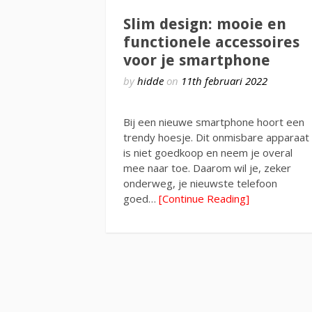
Slim design: mooie en
functionele accessoires
voor je smartphone
by
hidde
on
11th februari 2022
Bij een nieuwe smartphone hoort een
trendy hoesje. Dit onmisbare apparaat
is niet goedkoop en neem je overal
mee naar toe. Daarom wil je, zeker
onderweg, je nieuwste telefoon
goed…
[Continue Reading]
Berichten
paginering