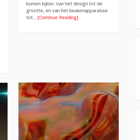
komen kijken. Van het design tot de
grootte, en van het keukenapparatuur
tot…
[Continue Reading]