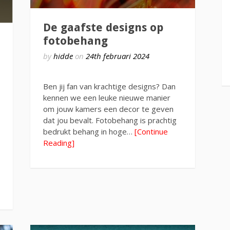
De gaafste designs op
fotobehang
by
hidde
on
24th februari 2024
Ben jij fan van krachtige designs? Dan
kennen we een leuke nieuwe manier
om jouw kamers een decor te geven
dat jou bevalt. Fotobehang is prachtig
bedrukt behang in hoge…
[Continue
Reading]