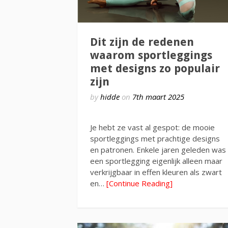
Dit zijn de redenen
waarom sportleggings
met designs zo populair
zijn
by
hidde
on
7th maart 2025
Je hebt ze vast al gespot: de mooie
sportleggings met prachtige designs
en patronen. Enkele jaren geleden was
een sportlegging eigenlijk alleen maar
verkrijgbaar in effen kleuren als zwart
en…
[Continue Reading]