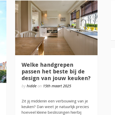
Welke handgrepen
passen het beste bij de
design van jouw keuken?
by
hidde
on
15th maart 2025
Zit jij middenin een verbouwing van je
keuken? Dan weet je natuurlijk precies
hoeveel kleine beslissingen hierbij