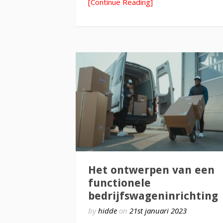
[Continue Reading]
Het ontwerpen van een
functionele
bedrijfswageninrichting
by
hidde
on
21st januari 2023