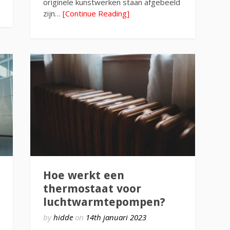
originele kunstwerken staan afgebeeld
zijn…
[Continue Reading]
Hoe werkt een
thermostaat voor
luchtwarmtepompen?
by
hidde
on
14th januari 2023