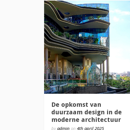
De opkomst van
duurzaam design in de
moderne architectuur
by
admin
on
4th april 2025