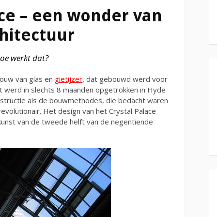
ace – een wonder van
chitectuur
oe werkt dat?
bouw van glas en
gietijzer
, dat gebouwd werd voor
t werd in slechts 8 maanden opgetrokken in Hyde
nstructie als de bouwmethodes, die bedacht waren
evolutionair. Het design van het Crystal Palace
kunst van de tweede helft van de negentiende