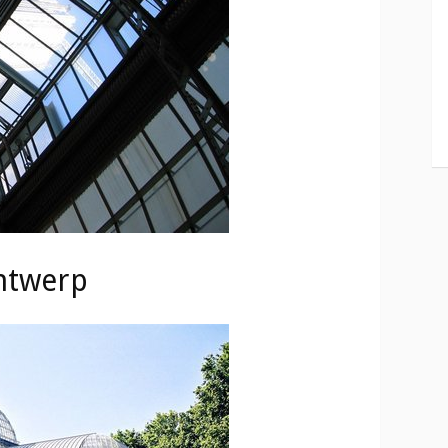
ontwerp