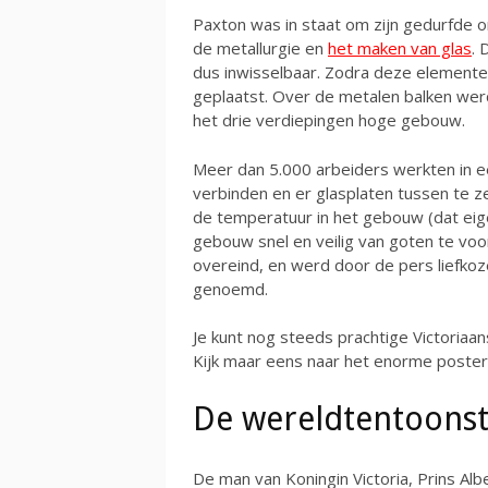
Paxton was in staat om zijn gedurfde o
de metallurgie en
het maken van glas
.
dus inwisselbaar. Zodra deze elemente
geplaatst. Over de metalen balken we
het drie verdiepingen hoge gebouw.
Meer dan 5.000 arbeiders werkten in 
verbinden en er glasplaten tussen te 
de temperatuur in het gebouw (dat eig
gebouw snel en veilig van goten te vo
overeind, en werd door de pers liefkozen
genoemd.
Je kunt nog steeds prachtige Victoriaans
Kijk maar eens naar het enorme poste
De wereldtentoonst
De man van Koningin Victoria, Prins Alb