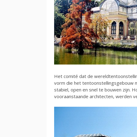
Het comité dat de wereldtentoonstelli
vorm die het tentoonstellingsgebouw m
stabiel, open en snel te bouwen zijn. 
vooraanstaande architecten, werden v