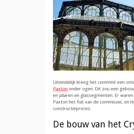
Uiteindelijk kreeg het commité een o
Paxton
onder ogen. Dit zou een gebou
en pilaren en glassegmenten. Er waren 
Paxton het fiat van de commissie, en h
constructieproces.
De bouw van het Cry