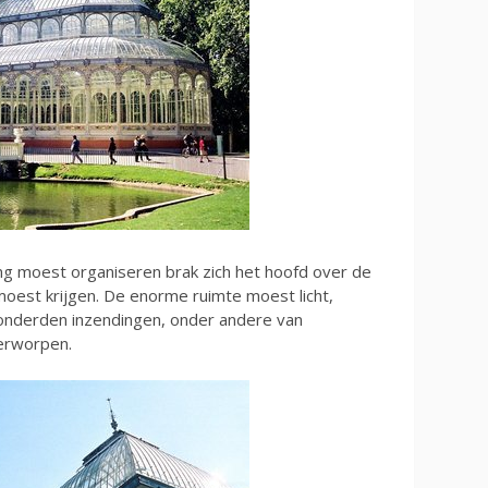
ng moest organiseren brak zich het hoofd over de
oest krijgen. De enorme ruimte moest licht,
Honderden inzendingen, onder andere van
erworpen.