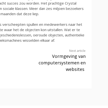
acht succes zou worden. Het prachtige Crystal
en sociale klassen. Meer dan zes miljoen bezoekers
 maanden dat deze liep.
es verscheepten spullen en medewerkers naar het
te waar het de objecten kon uitstallen. Wat er te
 geschiedenislessen, oeroude objecten, authentieke
eksmachines wisselden elkaar af.
Next article
n
Vormgeving van
computersystemen en
websites