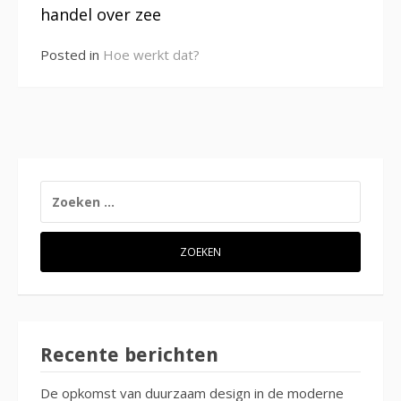
handel over zee
Posted in
Hoe werkt dat?
ZOEKEN
NAAR:
Recente berichten
De opkomst van duurzaam design in de moderne