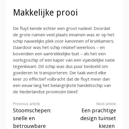
Makkelijke prooi
De fluyt kende echter een groot nadeel. Doordat
de grote ruimen veel plaats innamen was er op het
schip nauwelijks plek voor kanonnen of kruitkamers.
Daardoor was het schip relatief weerloos – en
bovendien een aantrekkelijke buit – als het een
oorlogsschip of een kaper van een vijandelijke natie
tegenkwam. Dit schip was dus puur bedoeld om
goederen te transporteren. Die taak werd elke
keer zo effectief volbracht dat de fluyt meer dan
een eeuw lang het belangrijkste handelsschip van
de Nederlandse provinciën bleef.
Continue
Previous article
Next article
Stoomschepen:
Een prachtige
Reading
snelle en
design tuinset
betrouwbare
kiezen