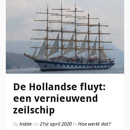
De Hollandse fluyt:
een vernieuwend
zeilschip
by
hidde
on
21st april 2020
in
Hoe werkt dat?