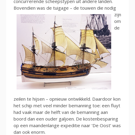
concurrerende scheepstypen uit andere landen.
Bovendien was de tuigage – de touwen die nodi
g
zijn
om
de
zeilen te hijsen – opnieuw ontwikkeld. Daardoor kon
het schip met veel minder bemanning toe: een fluyt
had vaak maar de helft van de bemanning aan
boord dan een ouder galjoen. De kostenbesparing
op een maandenlange expeditie naar ‘De Oost’ was
dan ook enorm.